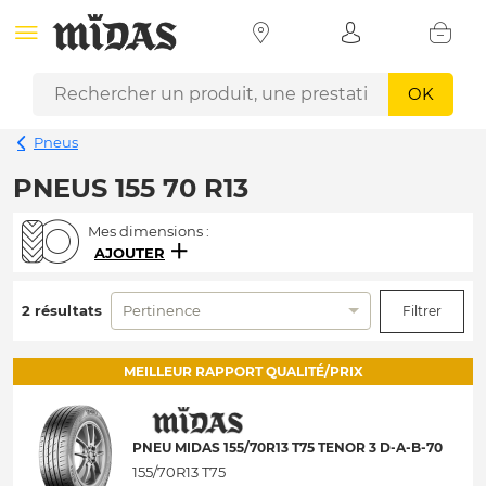
OK
Pneus
PNEUS 155 70 R13
Mes dimensions :
AJOUTER
2 résultats
Pertinence
Filtrer
MEILLEUR RAPPORT QUALITÉ/PRIX
PNEU MIDAS 155/70R13 T75 TENOR 3 D-A-B-70
155/70R13 T75