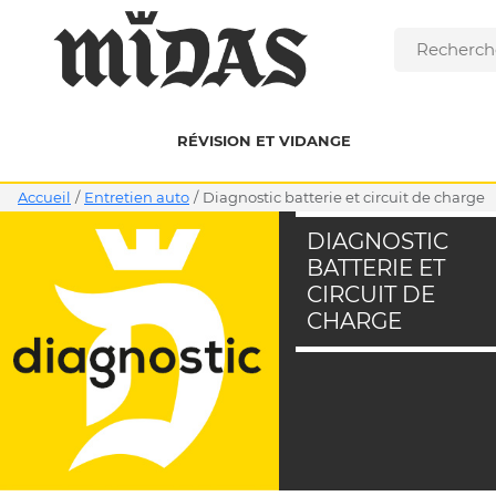
RÉVISION ET VIDANGE
Accueil
/
Entretien auto
/
diagnostic batterie et circuit de charge
DIAGNOSTIC
BATTERIE ET
CIRCUIT DE
CHARGE