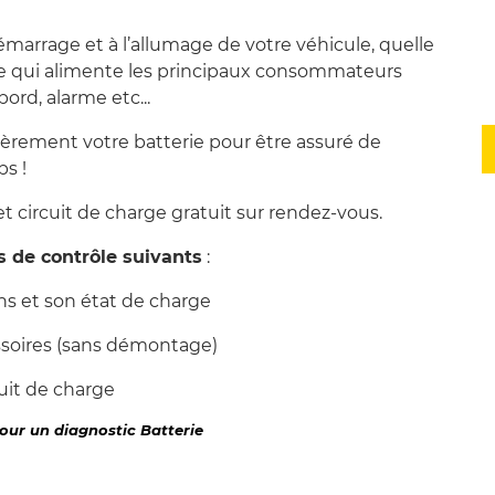
démarrage et à l’allumage de votre véhicule, quelle
lle qui alimente les principaux consommateurs
ord, alarme etc...
lièrement votre batterie pour être assuré de
ps !
t circuit de charge gratuit sur rendez-vous.
s de contrôle suivants
:
ons et son état de charge
ssoires (sans démontage)
it de charge
pour un diagnostic Batterie