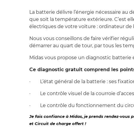
La batterie délivre l’énergie nécessaire au 
que soit la température extérieure. C’est e
électriques de votre voiture : ordinateur de b
Nous vous conseillons de faire vérifier régu
démarrer au quart de tour, par tous les tem
Midas vous propose un diagnostic batterie e
Ce diagnostic gratuit comprend les point
· L’état général de la batterie : ses fixati
· Le contrôle visuel de la courroie d’acce
· Le contrôle du fonctionnement du circu
Je fais confiance à Midas, je prends rendez-vous 
et Circuit de charge offert !