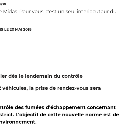
ayer
Midas. Pour vous, c'est un seul interlocuteur du
 LE 20 MAI 2018
uler dès le lendemain du contrôle
 2 véhicules, la prise de rendez-vous sera
 contrôle des fumées d’échappement concernant
strict. L’objectif de cette nouvelle norme est de
 environnement.