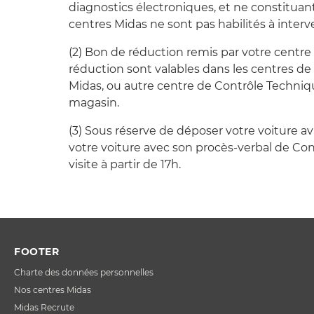
diagnostics électroniques, et ne constituan
centres Midas ne sont pas habilités à interv
(2) Bon de réduction remis par votre centre 
réduction sont valables dans les centres de
Midas, ou autre centre de Contrôle Techni
magasin.
(3) Sous réserve de déposer votre voiture av
votre voiture avec son procès-verbal de Con
visite à partir de 17h.
FOOTER
Charte des données personnelles
Nos centres Midas
Midas Recrute