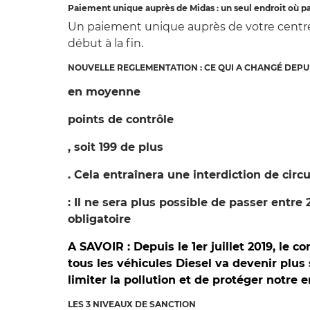
Paiement unique auprès de Midas : un seul endroit où p
Un paiement unique auprès de votre centre 
début à la fin.
NOUVELLE REGLEMENTATION : CE QUI A CHANGÉ DEPUIS
en moyenne
points de contrôle
, soit 199 de plus
. Cela entraînera une interdiction de circ
: Il ne sera plus possible de passer entre
obligatoire
A SAVOIR : Depuis le 1er juillet 2019, le
tous les véhicules Diesel va devenir plus 
limiter la pollution et de protéger notre
LES 3 NIVEAUX DE SANCTION