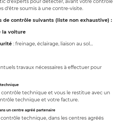
ic d'experts pour détecter, avant votre contrôle
s d'être soumis à une contre-visite.
 de contrôle suivants (liste non exhaustive) :
 la voiture
curité
: freinage, éclairage, liaison au sol…
entuels travaux nécessaires à effectuer pour
e technique
ontrôle technique et vous le restitue avec un
ntrôle technique et votre facture.
dans un centre agréé partenaire
 contrôle technique, dans les centres agréés