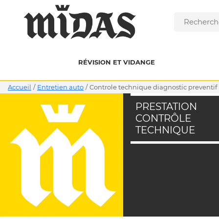
RÉVISION ET VIDANGE
Accueil
/
Entretien auto
/
controle technique diagnostic preventif
PRESTATION
CONTRÔLE
TECHNIQUE