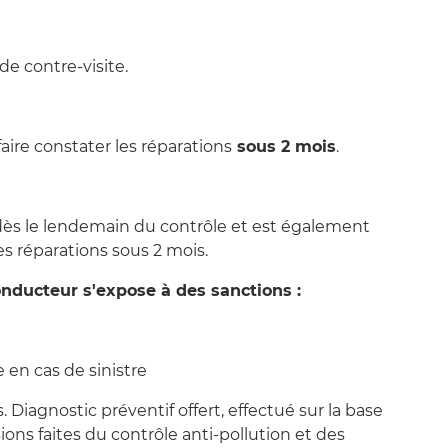
de contre-visite.
aire constater les réparations
sous 2 mois
.
r dès le lendemain du contrôle et est également
es réparations sous 2 mois.
onducteur s'expose à des sanctions :
 en cas de sinistre
s. Diagnostic préventif offert, effectué sur la base
ons faites du contrôle anti-pollution et des