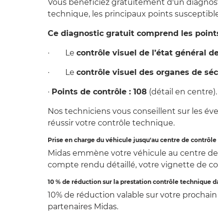
Vous bénéficiez gratuitement d'un diagnost
technique, les principaux points susceptible
Ce diagnostic gratuit comprend les points
· Le
contrôle visuel de l’état général de
· Le
contrôle visuel des organes de sé
·
Points de contrôle : 108
(détail en centre).
Nos techniciens vous conseillent sur les év
réussir votre contrôle technique.
Prise en charge du véhicule jusqu'au centre de contrôl
Midas emmène votre véhicule au centre de c
compte rendu détaillé, votre vignette de co
10 % de réduction sur la prestation contrôle technique 
10% de réduction valable sur votre prochain
partenaires Midas.