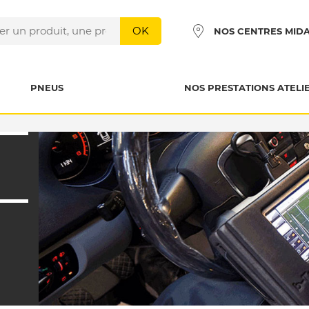
OK
NOS CENTRES MID
PNEUS
NOS PRESTATIONS ATELI