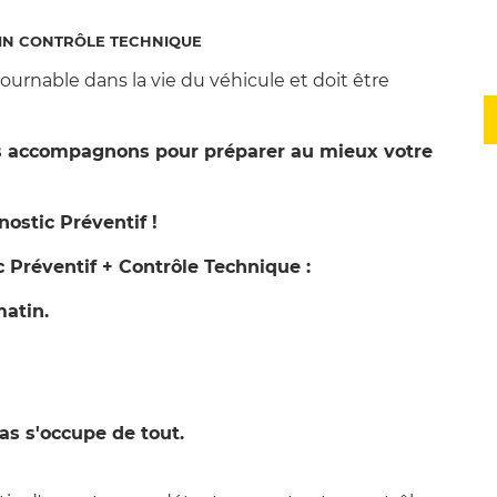
IN CONTRÔLE TECHNIQUE
urnable dans la vie du véhicule et doit être
us accompagnons pour préparer au mieux votre
ostic Préventif !
 Préventif + Contrôle Technique :
matin.
as s'occupe de tout.