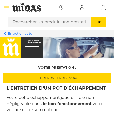
OK
Entretien auto
PRESTATION
ÉCHAPPEMENT
VOTRE PRESTATION :
JE PRENDS RENDEZ-VOUS
L'ENTRETIEN D'UN POT D'ÉCHAPPEMENT
Votre pot d’échappement joue un rôle non
négligeable dans
le bon fonctionnement
votre
voiture et de son moteur.