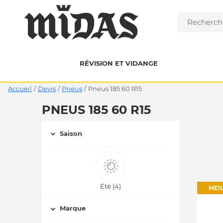
RÉVISION ET VIDANGE
Accueil
/
Devis
/
Pneus
/
pneus 185 60 R15
PNEUS 185 60 R15
Saison
Été (4)
MEI
Marque