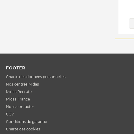
FOOTER
Charte des données personnelles
Nos centres Midas
Midas Recrute
Midas France
Nous contacter
CGV
Conditions de garantie
Charte des cookies