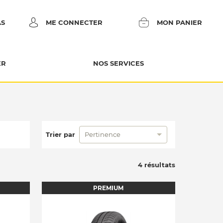
AS
ME CONNECTER
MON PANIER
ER
NOS SERVICES
Trier par
Pertinence
4 résultats
PREMIUM