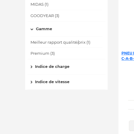
MIDAS (1)
GOODYEAR (3)
Gamme
Meilleur rapport qualité/prix (1)
PNEU 
Premium (3)
C-A-B
Indice de charge
Indice de vitesse