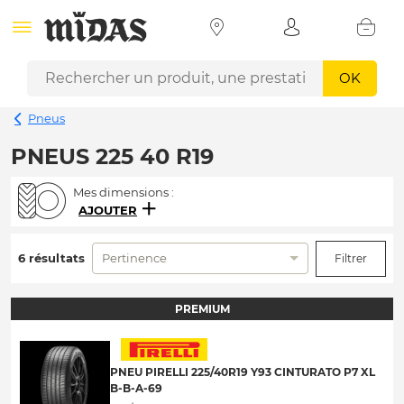
OK
Pneus
PNEUS 225 40 R19
Mes dimensions :
AJOUTER
6 résultats
Pertinence
Filtrer
PREMIUM
PNEU PIRELLI 225/40R19 Y93 CINTURATO P7 XL
B-B-A-69