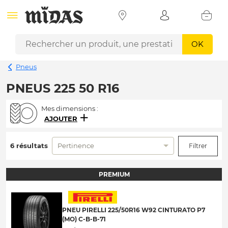
OK
Pneus
PNEUS 225 50 R16
Mes dimensions :
AJOUTER
6 résultats
Pertinence
Filtrer
PREMIUM
PNEU PIRELLI 225/50R16 W92 CINTURATO P7
(MO) C-B-B-71