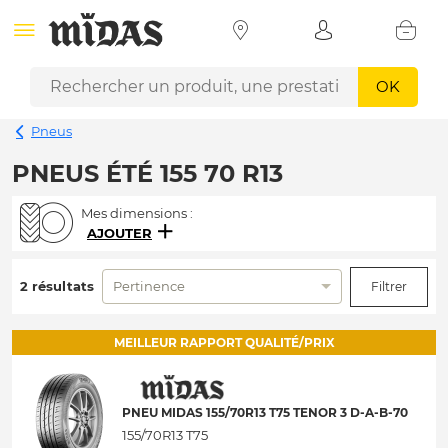
OK
Pneus
PNEUS ÉTÉ 155 70 R13
Mes dimensions :
AJOUTER
2 résultats
Pertinence
Filtrer
MEILLEUR RAPPORT QUALITÉ/PRIX
PNEU MIDAS 155/70R13 T75 TENOR 3 D-A-B-70
155/70R13 T75