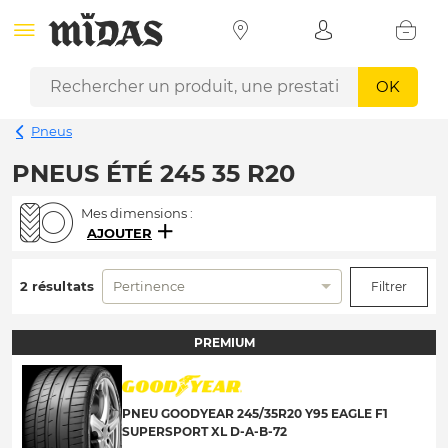
OK
Pneus
PNEUS ÉTÉ 245 35 R20
Mes dimensions :
AJOUTER
2 résultats
Pertinence
Filtrer
PREMIUM
PNEU GOODYEAR 245/35R20 Y95 EAGLE F1
SUPERSPORT XL D-A-B-72