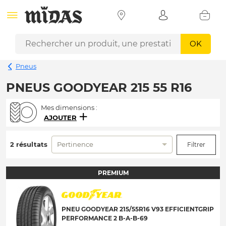
OK
Pneus
PNEUS GOODYEAR 215 55 R16
Mes dimensions :
AJOUTER
2 résultats
Pertinence
Filtrer
PREMIUM
PNEU GOODYEAR 215/55R16 V93 EFFICIENTGRIP
PERFORMANCE 2 B-A-B-69