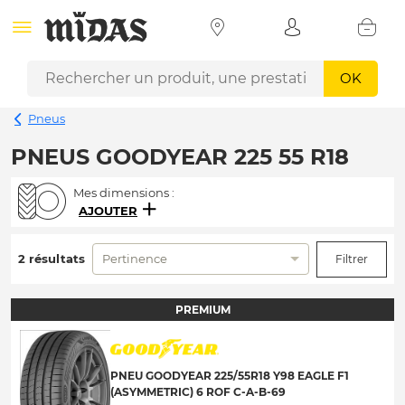
OK
Pneus
PNEUS GOODYEAR 225 55 R18
Mes dimensions :
AJOUTER
2 résultats
Pertinence
Filtrer
PREMIUM
PNEU GOODYEAR 225/55R18 Y98 EAGLE F1
(ASYMMETRIC) 6 ROF C-A-B-69