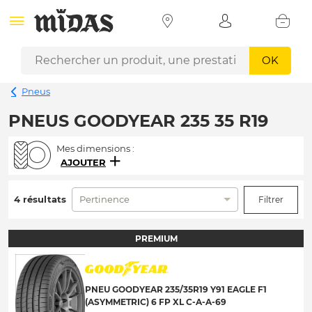
OK
Pneus
PNEUS GOODYEAR 235 35 R19
Mes dimensions :
AJOUTER
4 résultats
Pertinence
Filtrer
PREMIUM
PNEU GOODYEAR 235/35R19 Y91 EAGLE F1
(ASYMMETRIC) 6 FP XL C-A-A-69