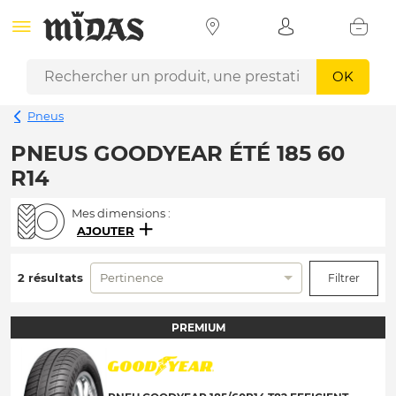
OK
Pneus
PNEUS GOODYEAR ÉTÉ 185 60
R14
Mes dimensions :
AJOUTER
2 résultats
Pertinence
Filtrer
PREMIUM