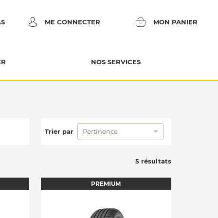
AS
ME CONNECTER
MON PANIER
ER
NOS SERVICES
Trier par
Pertinence
5 résultats
PREMIUM