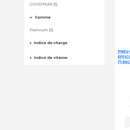
GOODYEAR (5)
Gamme
Premium (5)
Indice de charge
PNEU 
EFFIC
Indice de vitesse
(*) RS