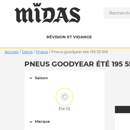
RÉVISION ET VIDANGE
Accueil
/
Devis
/
Pneus
/
pneus goodyear ete 195 55 R16
PNEUS GOODYEAR ÉTÉ 195 5
Saison
Été (5)
Marque