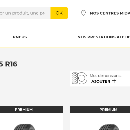
OK
NOS CENTRES MID
PNEUS
NOS PRESTATIONS ATELI
5 R16
Mes dimensions :
AJOUTER
PREMIUM
PREMIUM