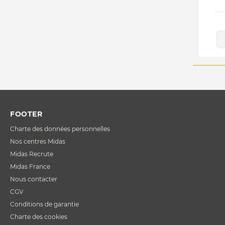
FOOTER
Charte des données personnelles
Nos centres Midas
Midas Recrute
Midas France
Nous contacter
CGV
Conditions de garantie
Charte des cookies