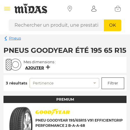
OK
Pneus
PNEUS GOODYEAR ÉTÉ 195 65 R15
Mes dimensions :
AJOUTER
3 résultats
Pertinence
Filtrer
PREMIUM
PNEU GOODYEAR 195/65R15 V91 EFFICIENTGRIP
PERFORMANCE 2 B-A-A-68