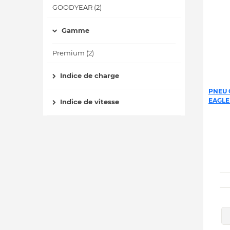
GOODYEAR (2)
Gamme
Premium (2)
Indice de charge
PNEU 
EAGLE
Indice de vitesse