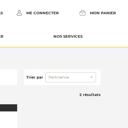
AS
ME CONNECTER
MON PANIER
ER
NOS SERVICES
Trier par
Pertinence
2 résultats