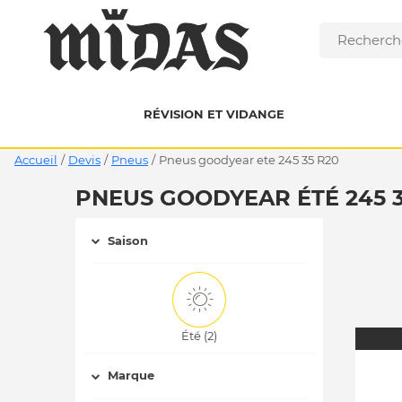
RÉVISION ET VIDANGE
Accueil
/
Devis
/
Pneus
/
pneus goodyear ete 245 35 R20
PNEUS GOODYEAR ÉTÉ 245 3
Saison
Été (2)
Marque