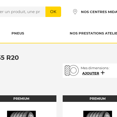
OK
NOS CENTRES MID
PNEUS
NOS PRESTATIONS ATELI
5 R20
Mes dimensions :
AJOUTER
PREMIUM
PREMIUM