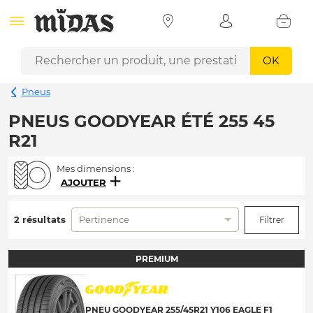
OK
Pneus
PNEUS GOODYEAR ÉTÉ 255 45
R21
Mes dimensions :
AJOUTER
2 résultats
Pertinence
Filtrer
PREMIUM
PNEU GOODYEAR 255/45R21 Y106 EAGLE F1