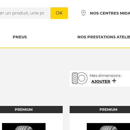
OK
NOS CENTRES MID
PNEUS
NOS PRESTATIONS ATELI
Mes dimensions :
AJOUTER
PREMIUM
PREMIUM