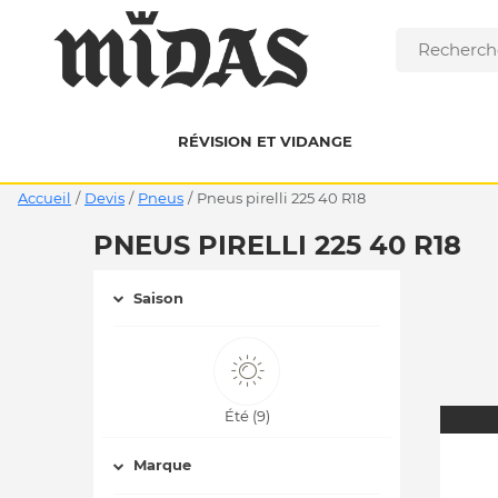
RÉVISION ET VIDANGE
Accueil
/
Devis
/
Pneus
/
pneus pirelli 225 40 R18
PNEUS PIRELLI 225 40 R18
Saison
Été (9)
Marque