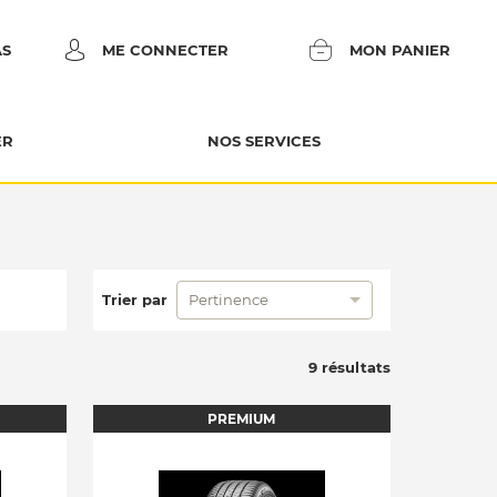
AS
ME CONNECTER
MON PANIER
ER
NOS SERVICES
Trier par
Pertinence
9 résultats
PREMIUM