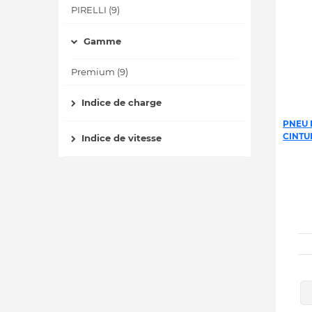
PIRELLI (9)
Gamme
Premium (9)
Indice de charge
PNEU 
CINTU
Indice de vitesse