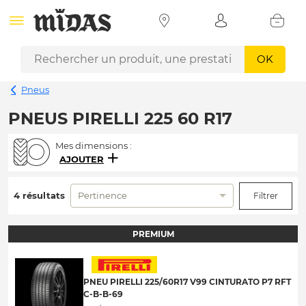
OK
Pneus
PNEUS PIRELLI 225 60 R17
Mes dimensions :
AJOUTER
4 résultats
Pertinence
Filtrer
PREMIUM
PNEU PIRELLI 225/60R17 V99 CINTURATO P7 RFT
C-B-B-69