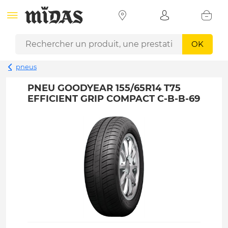
OK
pneus
PNEU GOODYEAR 155/65R14 T75
EFFICIENT GRIP COMPACT C-B-B-69