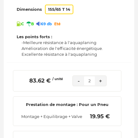
Dimensions
155/65 T 14
C
B
69 db
Eté
Les points forts :
-Meilleure résistance à l'aquaplaning
Amélioration de l'efficacité énergétique.
Excellente résistance à l'aquaplaning
/ unité
 83.62 € 
-
+
2
Prestation de montage : Pour un Pneu
 19.95 € 
Montage + Equilibrage + Valve