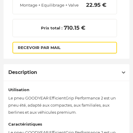
 22.95 € 
Montage + Equilibrage + Valve
 710.15 € 
Prix total :
RECEVOIR PAR MAIL
Description
Utilisation
Le pneu GOODYEAR EfficientGrip Performance 2 est un
pneu été, adapté aux compactes, aux familiales, aux
berlines et aux véhicules premium.
Caractéristiques
Le pneu GOODYEAR EfficientGrip Performance 2 est un