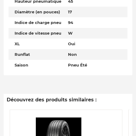
Hauteur pneumatique
45
Diamètre (en pouces)
17
Indice de charge pneu
94
Indice de vitesse pneu
W
XL
Oui
Runflat
Non
Saison
Pneu Été
Découvrez des produits similaires :