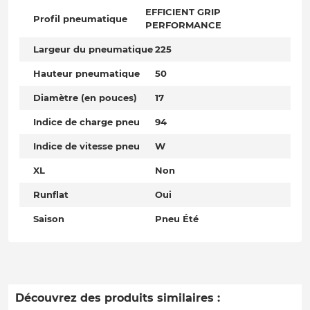
EFFICIENT GRIP
Profil pneumatique
PERFORMANCE
Largeur du pneumatique
225
Hauteur pneumatique
50
Diamètre (en pouces)
17
Indice de charge pneu
94
Indice de vitesse pneu
W
XL
Non
Runflat
Oui
Saison
Pneu Été
Découvrez des produits similaires :