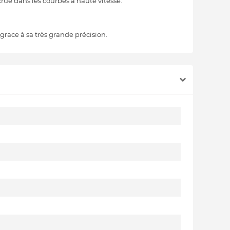
rue dans les courbes à haute vitesse.
grace à sa très grande précision.