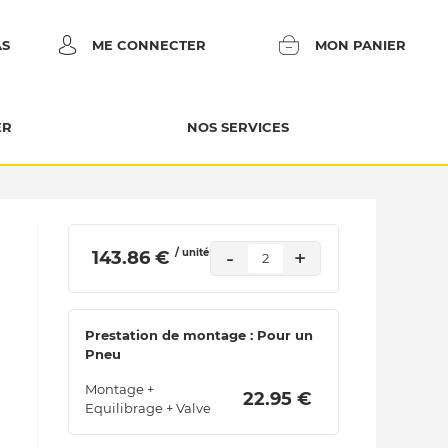
AS
ME CONNECTER
MON PANIER
ER
NOS SERVICES
/ unité
-
+
 143.86 € 
2
Prestation de montage : Pour un
Pneu
Montage +
 22.95 € 
Equilibrage + Valve