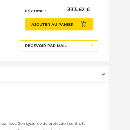
 333.62 € 
Prix total :
AJOUTER AU PANIER
RECEVOIR PAR MAIL
ouillées. Son système de protection contre la