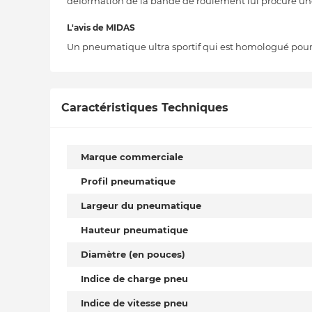
déformation de la bande de roulement lui procure une 
L'avis de MIDAS
Un pneumatique ultra sportif qui est homologué pour la
Caractéristiques Techniques
Marque commerciale
Profil pneumatique
Largeur du pneumatique
Hauteur pneumatique
Diamètre (en pouces)
Indice de charge pneu
Indice de vitesse pneu