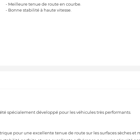
- Meilleure tenue de route en courbe.
- Bonne stabilité à haute vitesse.
é spécialement développé pour les véhicules très performants.
ique pour une excellente tenue de route sur les surfaces sèches et m