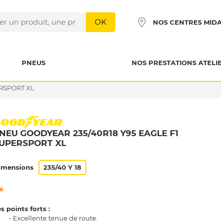
OK
NOS CENTRES MID
PNEUS
NOS PRESTATIONS ATELI
ERSPORT XL
NEU GOODYEAR 235/40R18 Y95 EAGLE F1
UPERSPORT XL
imensions
235/40 Y 18
é
s points forts :
- Excellente tenue de route.