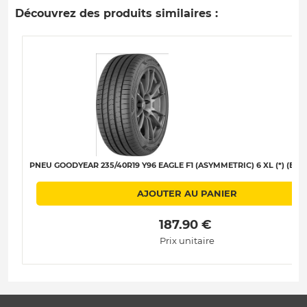
Découvrez des produits similaires :
PNEU GOODYEAR 235/40R19 Y96 EAGLE F1 (ASYMMETRIC) 6 XL (*) (EDR)
AJOUTER AU PANIER
 187.90 € 
Prix unitaire