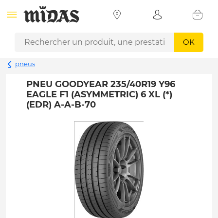
OK
pneus
PNEU GOODYEAR 235/40R19 Y96
EAGLE F1 (ASYMMETRIC) 6 XL (*)
(EDR) A-A-B-70