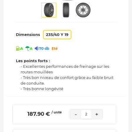
Dimensions
235/40 Y 19
A
A
70 db
Eté
Les points forts :
- Excellentes performances de freinage sur les
routes mouillées
- Très bon niveau de confort grâce au faible bruit
de conduite.
- Très bonne longévité
/ unité
 187.90 € 
-
+
2