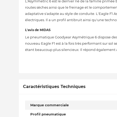
L'Asymmetric 6 est le dernier né de la famille primée 
routes sèches ainsi que le freinage et le comportemen
adaptative s'adapte au style de conduite. L'Eagle F1 
électriques. Il a un profil antibruit ainsi qu'une techn
L'avis de MIDAS
Le pneumatique Goodyear Asymétrique 6 dispose des d
nouveau Eagle F1 est à la fois très performant sur sol 
étant beaucoup plus silencieux. Il répond également 
Caractéristiques Techniques
Marque commerciale
Profil pneumatique