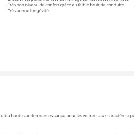
- Très bon niveau de confort grâce au faible bruit de conduite.
- Très bonne longévité
tra hautes performances conçu pour les voitures aux caractères spor