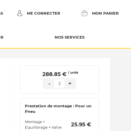
AS
ME CONNECTER
MON PANIER
ER
NOS SERVICES
/ unité
 288.85 € 
-
+
2
Prestation de montage : Pour un
Pneu
Montage +
 25.95 € 
Equilibrage + Valve