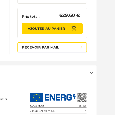
 629.60 € 
Prix total :
AJOUTER AU PANIER
RECEVOIR PAR MAIL
tifs.