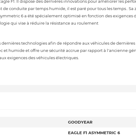
Eagle F1. Il dispose des dernières innovations pour améliorer les perf
t de conduite par temps humide, il est paré pour tous les temps.. Sa
Asymmetric 6 a été spécialement optimisé en fonction des exigences 
ologie qui vise à réduire la résistance au roulement
ernières technologies afin de répondre aux véhicules de dernières 
sec et humide et offre une sécurité accrue par rapport à l'ancienne gé
aux exigences des véhicules électriques.
GOODYEAR
EAGLE F1 ASYMMETRIC 6