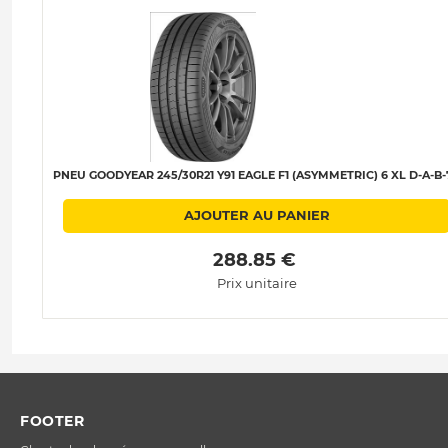
PNEU GOODYEAR 245/30R21 Y91 EAGLE F1 (ASYMMETRIC) 6 XL D-A-B-
AJOUTER AU PANIER
 288.85 € 
Prix unitaire
FOOTER