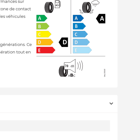
ormances sur
 zone de contact
des véhicules
générations. Ce
nération tout en