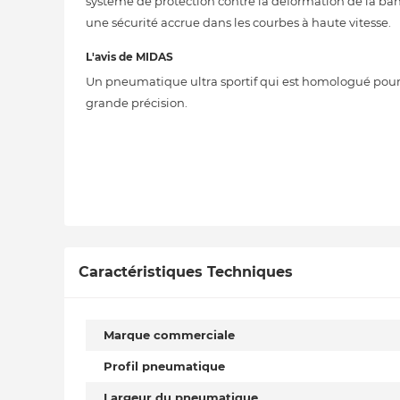
système de protection contre la déformation de la ban
une sécurité accrue dans les courbes à haute vitesse.
L'avis de MIDAS
Un pneumatique ultra sportif qui est homologué pour la
grande précision.
Caractéristiques Techniques
Marque commerciale
Profil pneumatique
Largeur du pneumatique