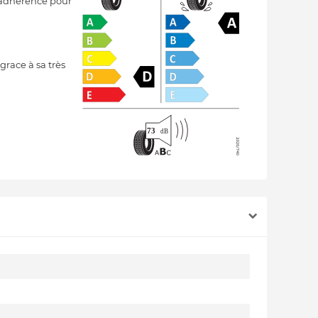
e adhérence pour
grace à sa très