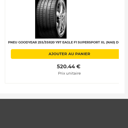
PNEU GOODYEAR 255/35R20 Y97 EAGLE F1 SUPERSPORT XL (NA0) D-B-B-
AJOUTER AU PANIER
 520.44 € 
Prix unitaire