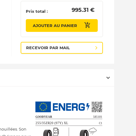
 995.31 € 
Prix total :
AJOUTER AU PANIER
RECEVOIR PAR MAIL
mouillées. Son