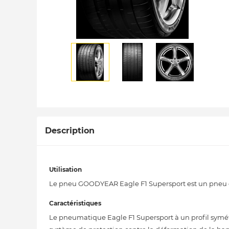
Description
Utilisation
Le pneu GOODYEAR Eagle F1 Supersport est un pneu ét
Caractéristiques
Le pneumatique Eagle F1 Supersport à un profil symétr