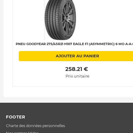
PNEU GOODYEAR 275/45R21 H107 EAGLE F1 (ASYMMETRIC) 6 MO A-A-
AJOUTER AU PANIER
 258.21 € 
Prix unitaire
FOOTER
Charte des données personnelles