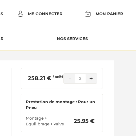
AS
ME CONNECTER
MON PANIER
ER
NOS SERVICES
/ unité
-
+
 258.21 € 
2
Prestation de montage : Pour un
Pneu
Montage +
 25.95 € 
Equilibrage + Valve