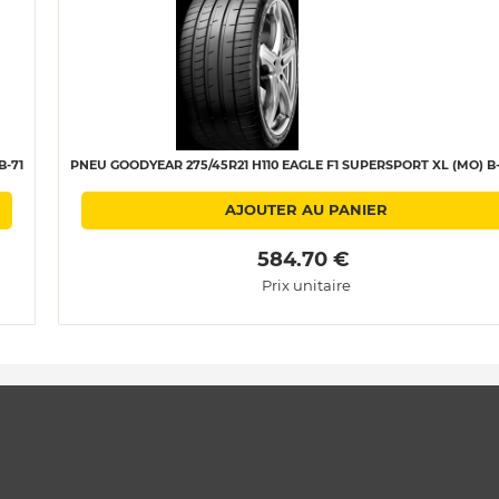
B-71
PNEU GOODYEAR 275/45R21 H110 EAGLE F1 SUPERSPORT XL (MO) B-
AJOUTER AU PANIER
 584.70 € 
Prix unitaire