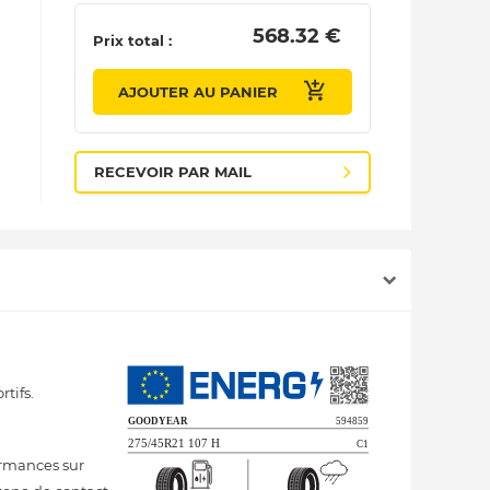
 568.32 € 
Prix total :
AJOUTER AU PANIER
RECEVOIR PAR MAIL
tifs.
ormances sur