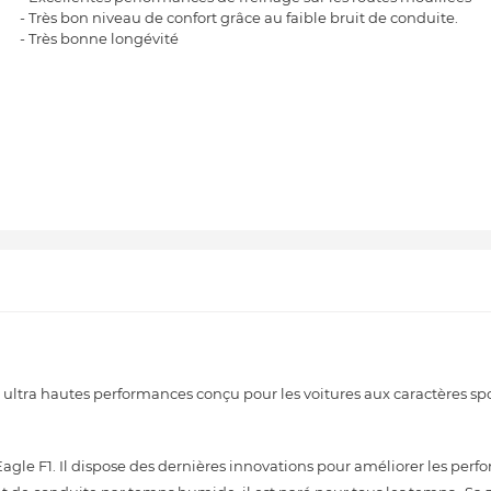
- Très bon niveau de confort grâce au faible bruit de conduite.
- Très bonne longévité
tra hautes performances conçu pour les voitures aux caractères spor
Eagle F1. Il dispose des dernières innovations pour améliorer les perf