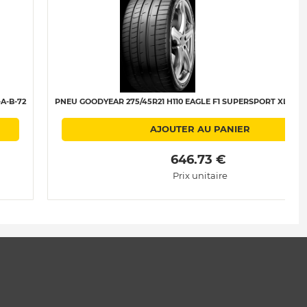
A-B-72
PNEU GOODYEAR 275/45R21 H110 EAGLE F1 SUPERSPORT XL (MO)
AJOUTER AU PANIER
 646.73 € 
Prix unitaire