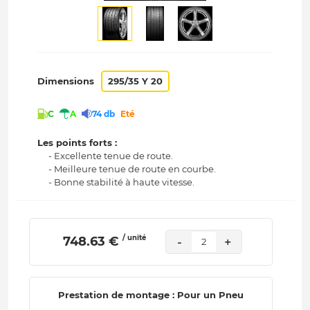
Dimensions
295/35 Y 20
C
A
74 db
Eté
Les points forts :
- Excellente tenue de route.
- Meilleure tenue de route en courbe.
- Bonne stabilité à haute vitesse.
/ unité
 748.63 € 
-
+
2
Prestation de montage : Pour un Pneu