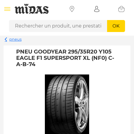
OK
pneus
PNEU GOODYEAR 295/35R20 Y105
EAGLE F1 SUPERSPORT XL (NF0) C-
A-B-74