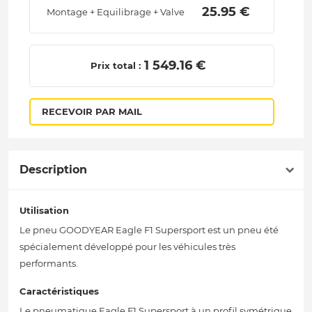
 25.95 € 
Montage + Equilibrage + Valve
 1 549.16 € 
Prix total :
RECEVOIR PAR MAIL
Description
Utilisation
Le pneu GOODYEAR Eagle F1 Supersport est un pneu été
spécialement développé pour les véhicules très
performants.
Caractéristiques
Le pneumatique Eagle F1 Supersport à un profil symétrique