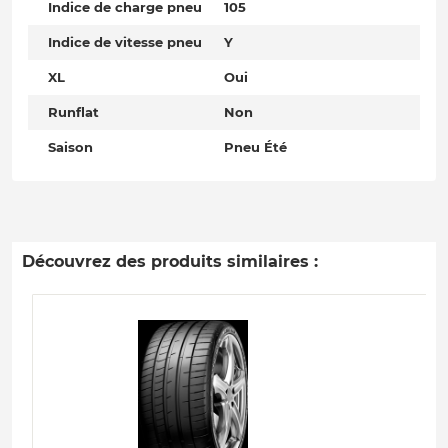
Indice de charge pneu
105
Indice de vitesse pneu
Y
XL
Oui
Runflat
Non
Saison
Pneu Été
Découvrez des produits similaires :