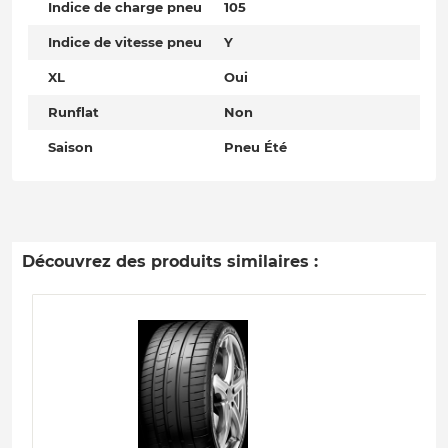
Indice de charge pneu
105
Indice de vitesse pneu
Y
XL
Oui
Runflat
Non
Saison
Pneu Été
Découvrez des produits similaires :