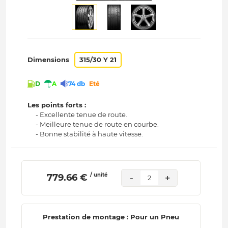
Dimensions
315/30 Y 21
D
A
74 db
Eté
Les points forts :
- Excellente tenue de route.
- Meilleure tenue de route en courbe.
- Bonne stabilité à haute vitesse.
/ unité
 779.66 € 
-
+
2
Prestation de montage : Pour un Pneu