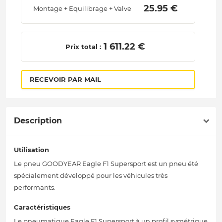
 25.95 € 
Montage + Equilibrage + Valve
 1 611.22 € 
Prix total :
RECEVOIR PAR MAIL
Description
Utilisation
Le pneu GOODYEAR Eagle F1 Supersport est un pneu été
spécialement développé pour les véhicules très
performants.
Caractéristiques
Le pneumatique Eagle F1 Supersport à un profil symétrique