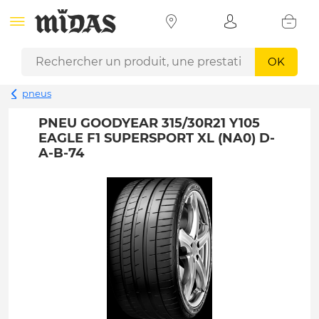
OK
pneus
PNEU GOODYEAR 315/30R21 Y105
EAGLE F1 SUPERSPORT XL (NA0) D-
A-B-74