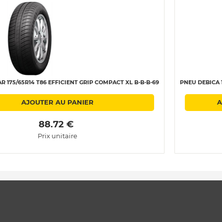
 175/65R14 T86 EFFICIENT GRIP COMPACT XL B-B-B-69
PNEU DEBICA 1
AJOUTER AU PANIER
A
 88.72 € 
Prix unitaire