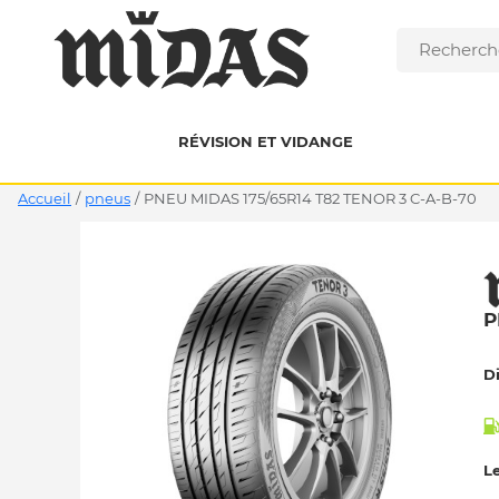
RÉVISION ET VIDANGE
Accueil
/
pneus
/
PNEU MIDAS 175/65R14 T82 TENOR 3 C-A-B-70
P
D
Le