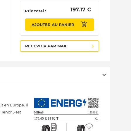
 197.17 € 
Prix total :
AJOUTER AU PANIER
RECEVOIR PAR MAIL
t en Europe. Il
 Tenor 3 est