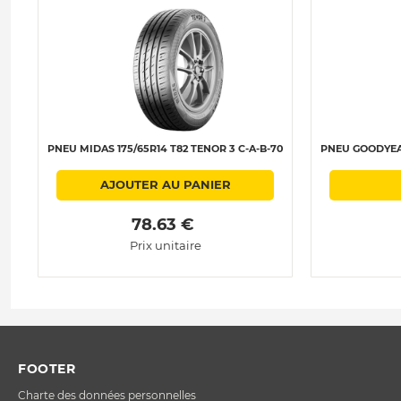
PNEU MIDAS 175/65R14 T82 TENOR 3 C-A-B-70
PNEU GOODYEAR
AJOUTER AU PANIER
 78.63 € 
Prix unitaire
FOOTER
Charte des données personnelles