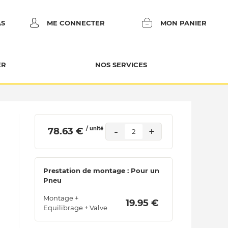
AS
ME CONNECTER
MON PANIER
ER
NOS SERVICES
/ unité
-
+
 78.63 € 
2
Prestation de montage : Pour un
Pneu
Montage +
 19.95 € 
Equilibrage + Valve