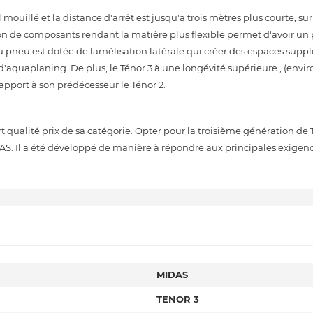
mouillé et la distance d'arrêt est jusqu'a trois mètres plus courte, su
 de composants rendant la matière plus flexible permet d'avoir u
 pneu est dotée de lamélisation latérale qui créer des espaces supp
d'aquaplaning. De plus, le Ténor 3 à une longévité supérieure , (envi
pport à son prédécesseur le Ténor 2.
qualité prix de sa catégorie. Opter pour la troisième génération de T
AS. Il a été développé de manière à répondre aux principales exigen
MIDAS
TENOR 3