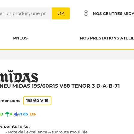
OK
NOS CENTRES MID
PNEUS
NOS PRESTATIONS ATELI
NEU MIDAS 195/60R15 V88 TENOR 3 D-A-B-71
imensions
195/60 V 15
D
A
71 db
Eté
s points forts :
- Note de l'excellence A sur route mouillée