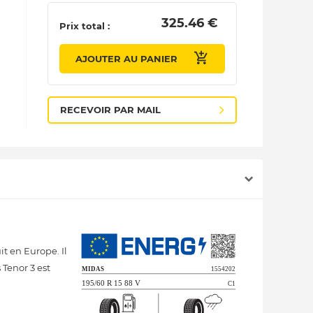
 325.46 € 
Prix total :
AJOUTER AU PANIER
RECEVOIR PAR MAIL
t en Europe. Il
 Tenor 3 est