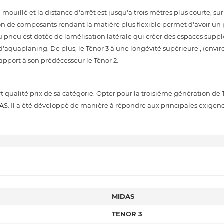
mouillé et la distance d'arrêt est jusqu'a trois mètres plus courte, su
 de composants rendant la matière plus flexible permet d'avoir u
 pneu est dotée de lamélisation latérale qui créer des espaces supp
d'aquaplaning. De plus, le Ténor 3 à une longévité supérieure , (envi
pport à son prédécesseur le Ténor 2.
qualité prix de sa catégorie. Opter pour la troisième génération de T
AS. Il a été développé de manière à répondre aux principales exigen
MIDAS
TENOR 3