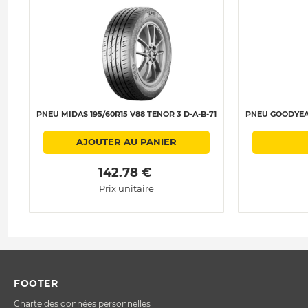
PNEU MIDAS 195/60R15 V88 TENOR 3 D-A-B-71
PNEU GOODYEAR
AJOUTER AU PANIER
 142.78 € 
Prix unitaire
FOOTER
Charte des données personnelles