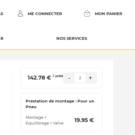
AS
ME CONNECTER
MON PANIER
ER
NOS SERVICES
/ unité
-
+
 142.78 € 
2
Prestation de montage : Pour un
Pneu
Montage +
 19.95 € 
Equilibrage + Valve