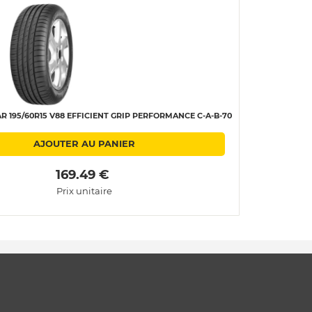
 195/60R15 V88 EFFICIENT GRIP PERFORMANCE C-A-B-70
AJOUTER AU PANIER
 169.49 € 
Prix unitaire