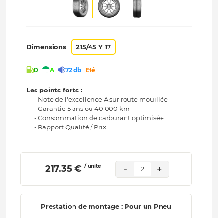
Dimensions
215/45 Y 17
D
A
72 db
Eté
Les points forts :
- Note de l'excellence A sur route mouillée
- Garantie 5 ans ou 40 000 km
- Consommation de carburant optimisée
- Rapport Qualité / Prix
/ unité
 217.35 € 
-
+
2
Prestation de montage : Pour un Pneu