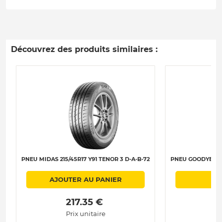
Découvrez des produits similaires :
PNEU MIDAS 215/45R17 Y91 TENOR 3 D-A-B-72
PNEU GOODYEAR 21
AJOUTER AU PANIER
 217.35 € 
Prix unitaire