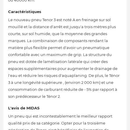
ou 40000 km.
Caractéristiques
Le nouveau pneu Tenor 3 est noté A en freinage sur sol
mouillé et la distance d'arrêt est jusqu'a trois mètres plus
courte, sur sol humide, que la moyenne des grandes
marques. La combinaison de composants rendant la
matière plus flexible permet d'avoir un pneumatique
confortable avec un maximum de grip. La structure du
pneu est dotée de lamélisation latérale qui créer des
espaces supplémentaires pour augmenter le drainage de
l'eau et réduire les risques d'aquaplaning. De plus, le Ténor
3 à une longévité supérieure , (environ 2 000 km) et une
consommation de carburant réduite de - 5% par rapport à
son prédécesseur le Ténor 2.
L'avis de MIDAS
Un pneu qui est incontestablement le meilleur rapport
qualité prix de sa catégorie. Opter pour la troisième