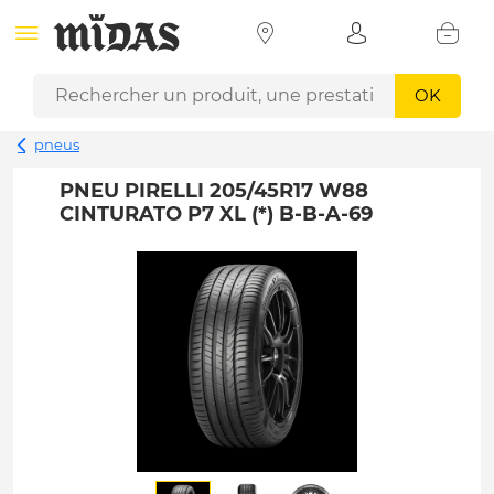
OK
pneus
PNEU PIRELLI 205/45R17 W88
CINTURATO P7 XL (*) B-B-A-69