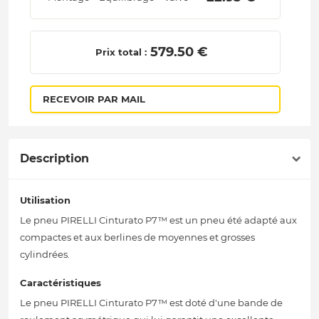
 579.50 € 
Prix total :
RECEVOIR PAR MAIL
Description
Utilisation
Le pneu PIRELLI Cinturato P7™ est un pneu été adapté aux
compactes et aux berlines de moyennes et grosses
cylindrées.
Caractéristiques
Le pneu PIRELLI Cinturato P7™ est doté d'une bande de