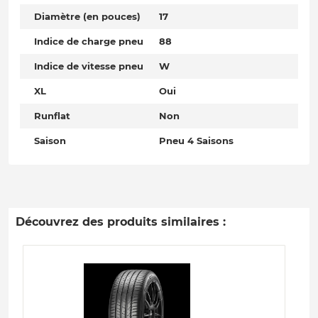
Diamètre (en pouces)
17
Indice de charge pneu
88
Indice de vitesse pneu
W
XL
Oui
Runflat
Non
Saison
Pneu 4 Saisons
Découvrez des produits similaires :