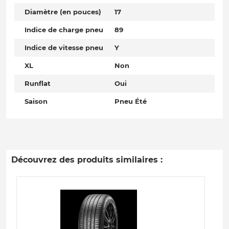
Diamètre (en pouces)
17
Indice de charge pneu
89
Indice de vitesse pneu
Y
XL
Non
Runflat
Oui
Saison
Pneu Été
Découvrez des produits similaires :