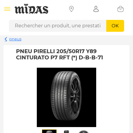
OK
pneus
PNEU PIRELLI 205/50R17 Y89
CINTURATO P7 RFT (*) D-B-B-71