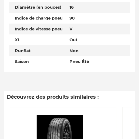
Diamètre (en pouces)
16
Indice de charge pneu
90
Indice de vitesse pneu
V
XL
Oui
Runflat
Non
Saison
Pneu Été
Découvrez des produits similaires :