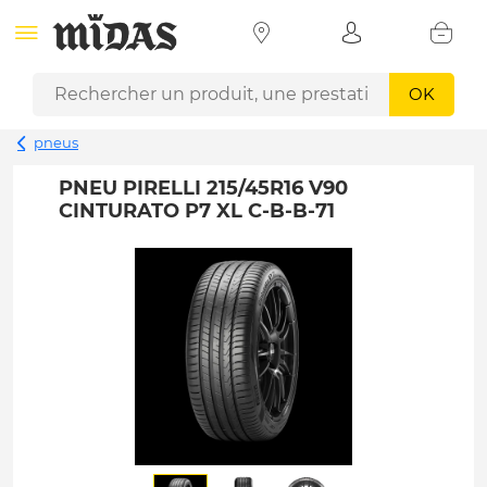
OK
pneus
PNEU PIRELLI 215/45R16 V90
CINTURATO P7 XL C-B-B-71