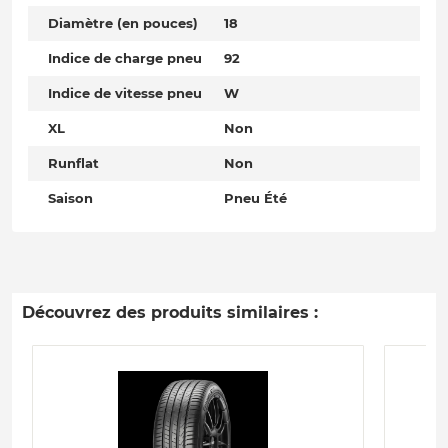
Diamètre (en pouces)
18
Indice de charge pneu
92
Indice de vitesse pneu
W
XL
Non
Runflat
Non
Saison
Pneu Été
Découvrez des produits similaires :