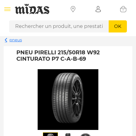
OK
pneus
PNEU PIRELLI 215/50R18 W92
CINTURATO P7 C-A-B-69