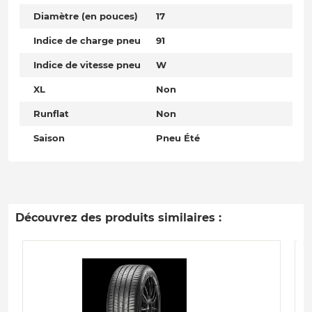
Diamètre (en pouces)
17
Indice de charge pneu
91
Indice de vitesse pneu
W
XL
Non
Runflat
Non
Saison
Pneu Été
Découvrez des produits similaires :