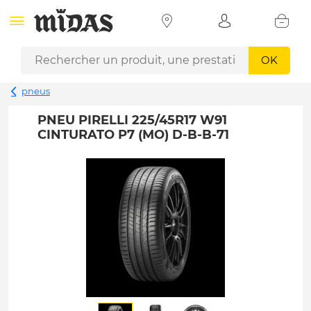
OK
pneus
PNEU PIRELLI 225/45R17 W91
CINTURATO P7 (MO) D-B-B-71