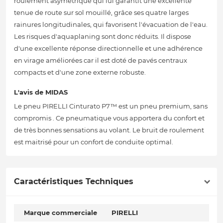
roulement asymétrique qui lui garantit une excellente
tenue de route sur sol mouillé, grâce ses quatre larges
rainures longitudinales, qui favorisent l'évacuation de l'eau.
Les risques d'aquaplaning sont donc réduits. Il dispose
d'une excellente réponse directionnelle et une adhérence
en virage améliorées car il est doté de pavés centraux
compacts et d'une zone externe robuste.
L'avis de MIDAS
Le pneu PIRELLI Cinturato P7™ est un pneu premium, sans
compromis . Ce pneumatique vous apportera du confort et
de très bonnes sensations au volant. Le bruit de roulement
est maitrisé pour un confort de conduite optimal.
Caractéristiques Techniques
Marque commerciale
PIRELLI