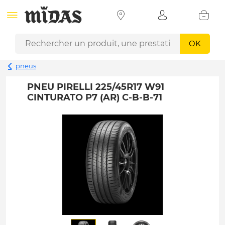
OK
pneus
PNEU PIRELLI 225/45R17 W91
CINTURATO P7 (AR) C-B-B-71