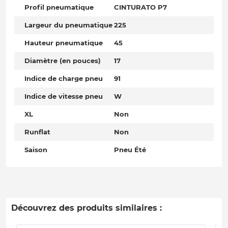
Profil pneumatique
CINTURATO P7
Largeur du pneumatique
225
Hauteur pneumatique
45
Diamètre (en pouces)
17
Indice de charge pneu
91
Indice de vitesse pneu
W
XL
Non
Runflat
Non
Saison
Pneu Été
Découvrez des produits similaires :