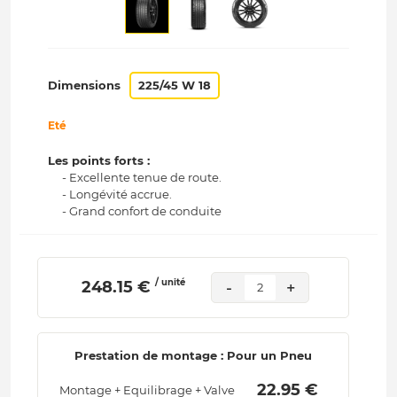
Dimensions
225/45 W 18
Eté
Les points forts :
- Excellente tenue de route.
- Longévité accrue.
- Grand confort de conduite
/ unité
 248.15 € 
-
+
2
Prestation de montage : Pour un Pneu
 22.95 € 
Montage + Equilibrage + Valve