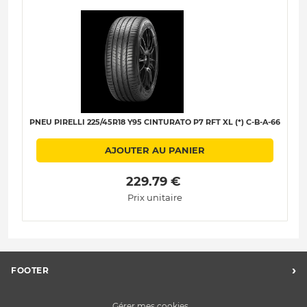
PNEU PIRELLI 225/45R18 Y95 CINTURATO P7 RFT XL (*) C-B-A-66
AJOUTER AU PANIER
 229.79 € 
Prix unitaire
›
FOOTER
Charte des données personnelles
Gérer mes cookies...