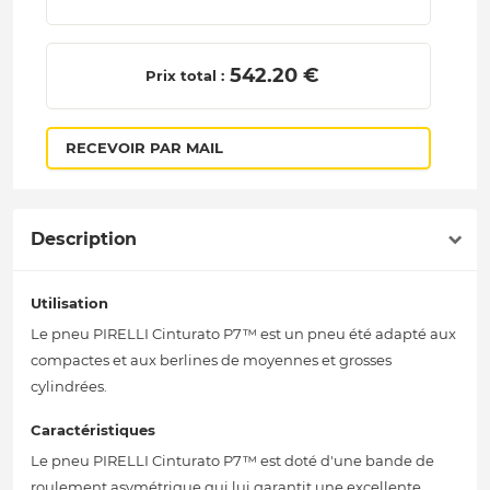
 542.20 € 
Prix total :
RECEVOIR PAR MAIL
Description
Utilisation
Le pneu PIRELLI Cinturato P7™ est un pneu été adapté aux
compactes et aux berlines de moyennes et grosses
cylindrées.
Caractéristiques
Le pneu PIRELLI Cinturato P7™ est doté d'une bande de
roulement asymétrique qui lui garantit une excellente