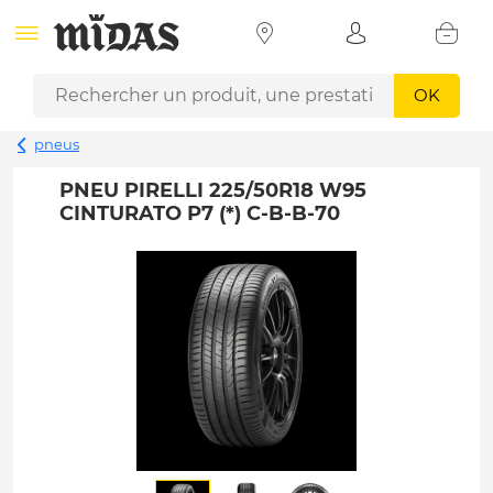
OK
pneus
PNEU PIRELLI 225/50R18 W95
CINTURATO P7 (*) C-B-B-70