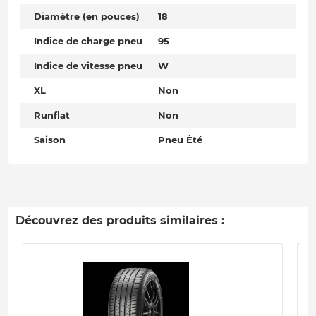
Diamètre (en pouces)
18
Indice de charge pneu
95
Indice de vitesse pneu
W
XL
Non
Runflat
Non
Saison
Pneu Été
Découvrez des produits similaires :