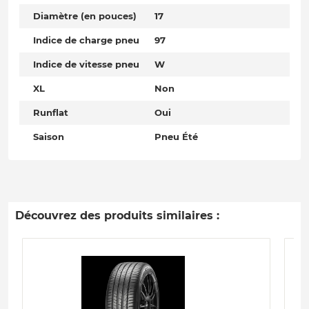
Diamètre (en pouces)
17
Indice de charge pneu
97
Indice de vitesse pneu
W
XL
Non
Runflat
Oui
Saison
Pneu Été
Découvrez des produits similaires :