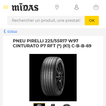
OK
pneus
PNEU PIRELLI 225/55R17 W97
CINTURATO P7 RFT (*) (K1) C-B-B-69