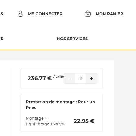
AS
ME CONNECTER
MON PANIER
ER
NOS SERVICES
/ unité
-
+
 236.77 € 
2
Prestation de montage : Pour un
Pneu
Montage +
 22.95 € 
Equilibrage + Valve