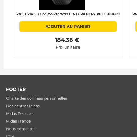
PNEU PIRELLI 225/55R17 W97 CINTURATO P7 RFT C-B-B-69
PN
AJOUTER AU PANIER
 184.38 € 
Prix unitaire
FOOTER
Charte des données personnelles
Nos centres Midas
Midas Recrute
Midas France
Nous contacter
CGV