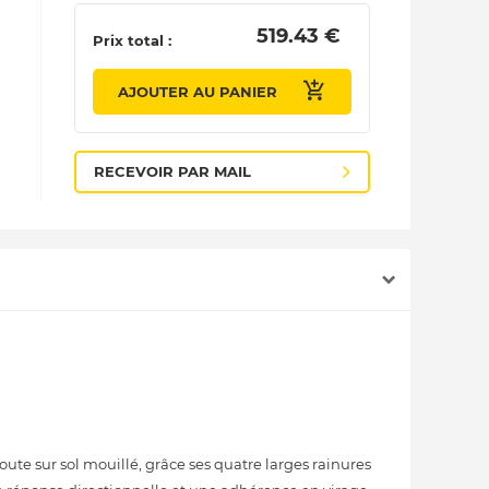
 519.43 € 
Prix total :
AJOUTER AU PANIER
RECEVOIR PAR MAIL
te sur sol mouillé, grâce ses quatre larges rainures