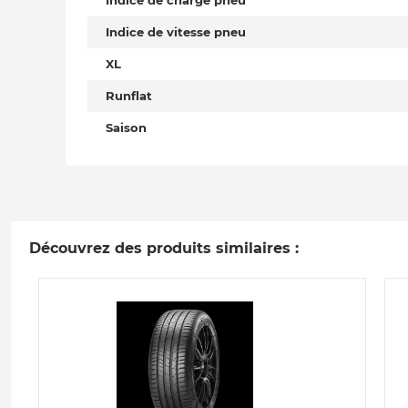
Indice de charge pneu
Indice de vitesse pneu
XL
Runflat
Saison
Découvrez des produits similaires :