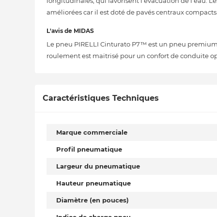
longitudinales, qui favorisent l'évacuation de l'eau. 
améliorées car il est doté de pavés centraux compacts
L'avis de MIDAS
Le pneu PIRELLI Cinturato P7™ est un pneu premium, 
roulement est maitrisé pour un confort de conduite o
Caractéristiques Techniques
Marque commerciale
Profil pneumatique
Largeur du pneumatique
Hauteur pneumatique
Diamètre (en pouces)