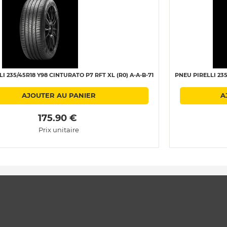
I 235/45R18 Y98 CINTURATO P7 RFT XL (R0) A-A-B-71
PNEU PIRELLI 235
AJOUTER AU PANIER
A
 175.90 € 
Prix unitaire