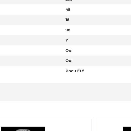
45
18
98
Y
Oui
Oui
Pneu Été