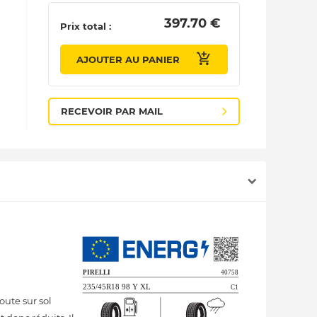
 397.70 € 
Prix total :
AJOUTER AU PANIER
RECEVOIR PAR MAIL
ute sur sol