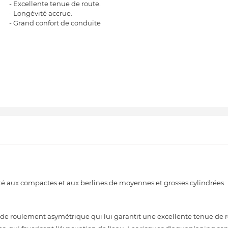
- Excellente tenue de route.
- Longévité accrue.
- Grand confort de conduite
é aux compactes et aux berlines de moyennes et grosses cylindrées.
e roulement asymétrique qui lui garantit une excellente tenue de ro