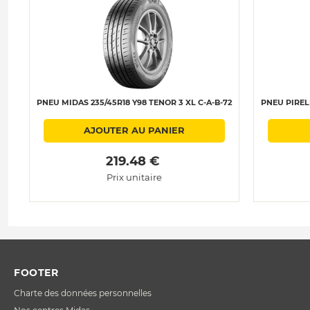
PNEU MIDAS 235/45R18 Y98 TENOR 3 XL C-A-B-72
PNEU PIRELL
AJOUTER AU PANIER
 219.48 € 
Prix unitaire
FOOTER
Charte des données personnelles