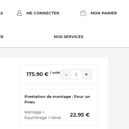
AS
ME CONNECTER
MON PANIER
ER
NOS SERVICES
/ unité
-
+
 175.90 € 
2
Prestation de montage : Pour un
Pneu
Montage +
 22.95 € 
Equilibrage + Valve