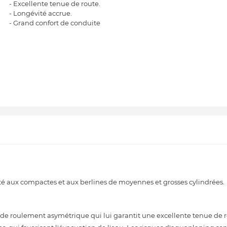
- Excellente tenue de route.
- Longévité accrue.
- Grand confort de conduite
é aux compactes et aux berlines de moyennes et grosses cylindrées.
e roulement asymétrique qui lui garantit une excellente tenue de ro