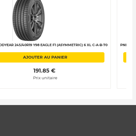
DYEAR 245/40R19 Y98 EAGLE F1 (ASYMMETRIC) 6 XL C-A-B-70
PNEU GO
AJOUTER AU PANIER
 191.85 € 
Prix unitaire