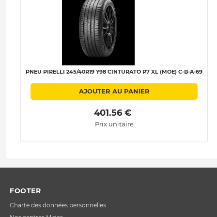
PNEU PIRELLI 245/40R19 Y98 CINTURATO P7 XL (MOE) C-B-A-69
AJOUTER AU PANIER
 401.56 € 
Prix unitaire
FOOTER
Charte des données personnelles