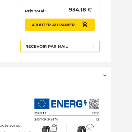
 934.18 € 
Prix total :
AJOUTER AU PANIER
RECEVOIR PAR MAIL
ute sur sol