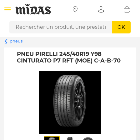
OK
pneus
PNEU PIRELLI 245/40R19 Y98
CINTURATO P7 RFT (MOE) C-A-B-70