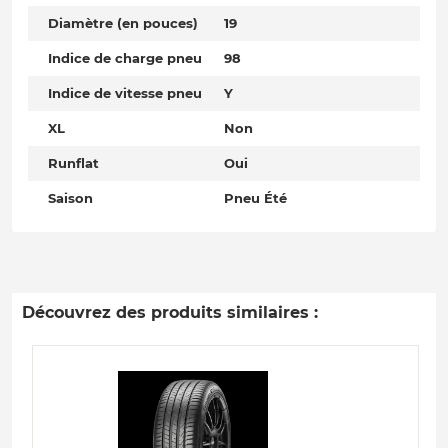
Diamètre (en pouces)
19
Indice de charge pneu
98
Indice de vitesse pneu
Y
XL
Non
Runflat
Oui
Saison
Pneu Été
Découvrez des produits similaires :