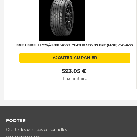
PNEU PIRELLI 275/45R18 W10 3 CINTURATO P7 RFT (MOE) C-C-B-72
AJOUTER AU PANIER
 593.05 € 
Prix unitaire
FOOTER
Charte des données personnelles