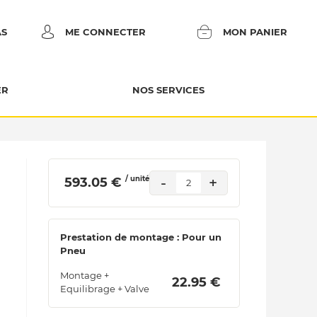
AS
ME CONNECTER
MON PANIER
ER
NOS SERVICES
/ unité
-
+
 593.05 € 
2
Prestation de montage : Pour un
Pneu
Montage +
 22.95 € 
Equilibrage + Valve