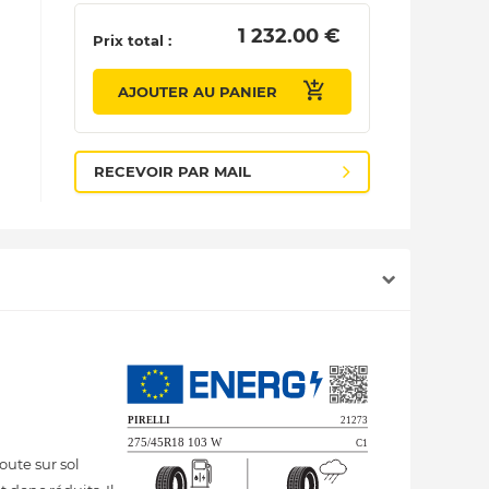
 1 232.00 € 
Prix total :
AJOUTER AU PANIER
RECEVOIR PAR MAIL
ute sur sol