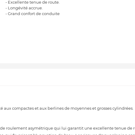
- Excellente tenue de route.
- Longévité accrue.
- Grand confort de conduite
é aux compactes et aux berlines de moyennes et grosses cylindrées.
e roulement asymétrique qui lui garantit une excellente tenue de ro