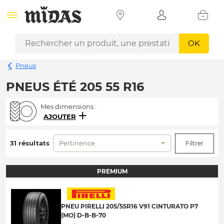
OK
Pneus
PNEUS ÉTÉ 205 55 R16
Mes dimensions :
AJOUTER
31 résultats
Pertinence
Filtrer
PREMIUM
PNEU PIRELLI 205/55R16 V91 CINTURATO P7
(MO) D-B-B-70