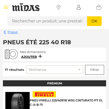
OK
Pneus
PNEUS ÉTÉ 225 40 R18
Mes dimensions :
AJOUTER
17 résultats
Pertinence
Filtrer
PREMIUM
PNEU PIRELLI 225/40R18 W92 CINTURATO P7 XL
C-A-B-71