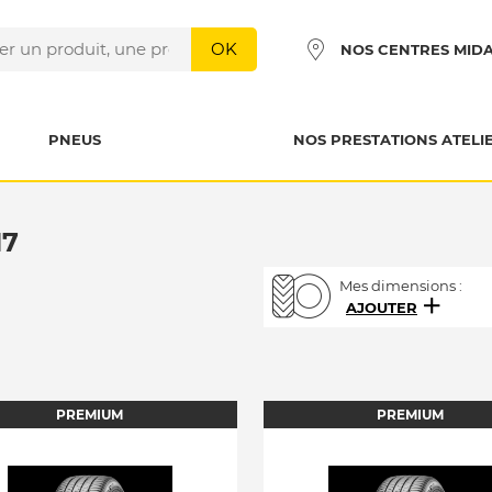
OK
NOS CENTRES MID
PNEUS
NOS PRESTATIONS ATELI
17
Mes dimensions :
AJOUTER
PREMIUM
PREMIUM