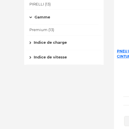
PIRELLI (13)
Gamme
Premium (13)
Indice de charge
PNEU P
CINTUR
Indice de vitesse