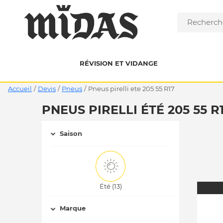
RÉVISION ET VIDANGE
Accueil
/
Devis
/
Pneus
/
pneus pirelli ete 205 55 R17
PNEUS PIRELLI ÉTÉ 205 55 R
Saison
Été (13)
Marque