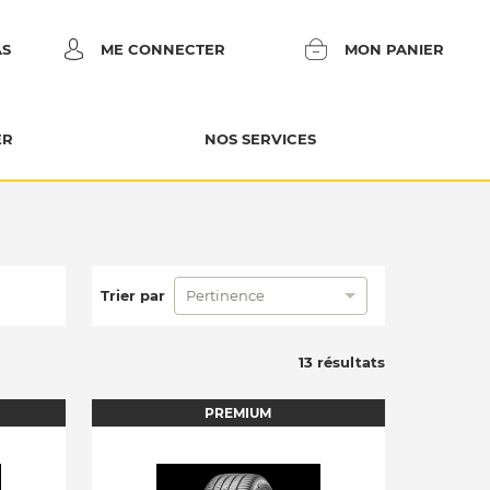
AS
ME CONNECTER
MON PANIER
ER
NOS SERVICES
Trier par
Pertinence
13 résultats
PREMIUM