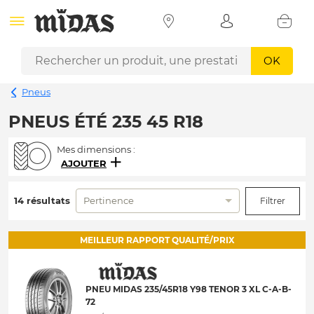
OK
Pneus
PNEUS ÉTÉ 235 45 R18
Mes dimensions :
AJOUTER
14 résultats
Pertinence
Filtrer
MEILLEUR RAPPORT QUALITÉ/PRIX
PNEU MIDAS 235/45R18 Y98 TENOR 3 XL C-A-B-
72